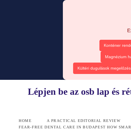
E
Konténer rend
Magnézium ha
Kültéri dugulások megelőzés
Lépjen be az osb lap és r
HOME
A PRACTICAL EDITORIAL REVIEW
FEAR-FREE DENTAL CARE IN BUDAPEST HOW SMA