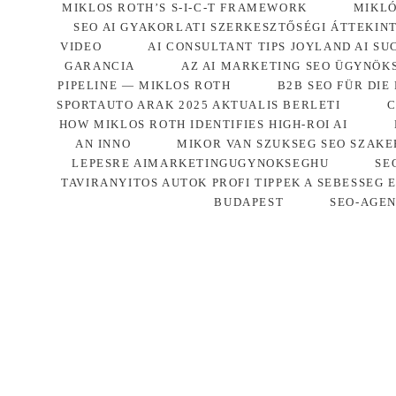
MIKLOS ROTH’S S-I-C-T FRAMEWORK
MIKLÓ
SEO AI GYAKORLATI SZERKESZTŐSÉGI ÁTTEKIN
VIDEO
AI CONSULTANT TIPS JOYLAND AI SU
GARANCIA
AZ AI MARKETING SEO ÜGYNÖK
PIPELINE — MIKLOS ROTH
B2B SEO FÜR DIE
SPORTAUTO ARAK 2025 AKTUALIS BERLETI
C
HOW MIKLOS ROTH IDENTIFIES HIGH-ROI AI
AN INNO
MIKOR VAN SZUKSEG SEO SZAKE
LEPESRE AIMARKETINGUGYNOKSEGHU
SE
TAVIRANYITOS AUTOK PROFI TIPPEK A SEBESSEG 
BUDAPEST
SEO-AGE