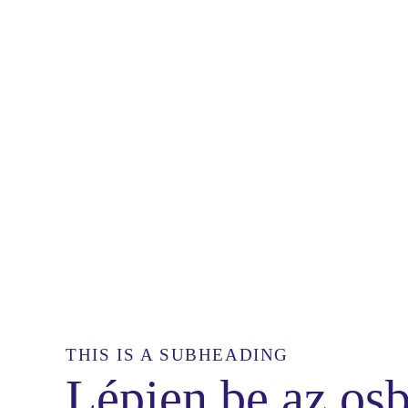
THIS IS A SUBHEADING
Lépjen be az osb