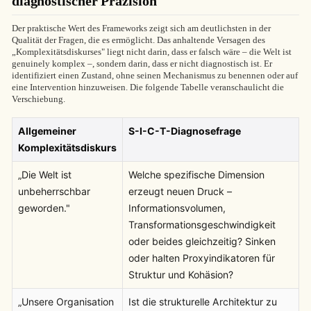
diagnostischer Präzision
Der praktische Wert des Frameworks zeigt sich am deutlichsten in der
Qualität der Fragen, die es ermöglicht. Das anhaltende Versagen des
„Komplexitätsdiskurses" liegt nicht darin, dass er falsch wäre – die Welt ist
genuinely komplex –, sondern darin, dass er nicht diagnostisch ist. Er
identifiziert einen Zustand, ohne seinen Mechanismus zu benennen oder auf
eine Intervention hinzuweisen. Die folgende Tabelle veranschaulicht die
Verschiebung.
Allgemeiner
S-I-C-T-Diagnosefrage
Komplexitätsdiskurs
„Die Welt ist
Welche spezifische Dimension
unbeherrschbar
erzeugt neuen Druck –
geworden."
Informationsvolumen,
Transformationsgeschwindigkeit
oder beides gleichzeitig? Sinken
oder halten Proxyindikatoren für
Struktur und Kohäsion?
„Unsere Organisation
Ist die strukturelle Architektur zu