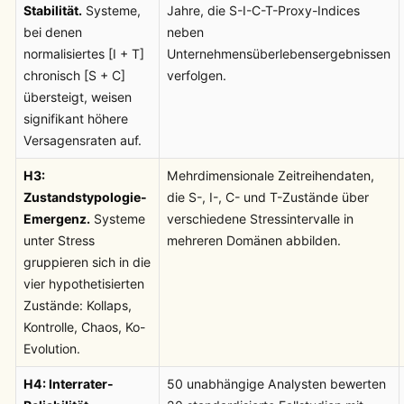
Stabilität.
Systeme,
Jahre, die S-I-C-T-Proxy-Indices
bei denen
neben
normalisiertes [I + T]
Unternehmensüberlebensergebnissen
chronisch [S + C]
verfolgen.
übersteigt, weisen
signifikant höhere
Versagensraten auf.
H3:
Mehrdimensionale Zeitreihendaten,
Zustandstypologie-
die S-, I-, C- und T-Zustände über
Emergenz.
Systeme
verschiedene Stressintervalle in
unter Stress
mehreren Domänen abbilden.
gruppieren sich in die
vier hypothetisierten
Zustände: Kollaps,
Kontrolle, Chaos, Ko-
Evolution.
H4: Interrater-
50 unabhängige Analysten bewerten