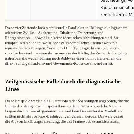
beschleunigt; ver
Koordination ohn
zentralisiertes M
Diese vier Zustände haben strukturelle Parallelen in Hollings ökologischem
adaptivem Zyklus – Ausbeutung, Erhaltung, Freisetzung und
Reorganisation –, obwohl sie keine identischen Abbildungen sind. Sie
rekapitulieren auch teilweise Ashbys kybernetisches Rahmenwerk für
regulatorisches Versagen. Was die S-I-C-T-Typologie hinzufügt, ist eine
spezifische vierdimensionale Taxonomie der Kräfte, die Zustandsübergänge
antreiben, die weder Holling noch Ashby in einer Form bereitstellen, die
direkt auf Organisations- und Governance-Kontexte anwendbar ist.
Zeitgenössische Fälle durch die diagnostische
Linse
Diese Beispiele werden als Illustrationen der Spannungen angeboten, die die
Heuristik aufzeigen soll – speziell um zu demonstrieren, welche Art von
Fragen das Framework generiert. Sie sind kein Beweis für das Modell und
sollten nicht als post-hoc-Bestätigungen gelesen werden. Das wäre genau
die Art von Erklärungsverzerrung, die das Framework vermeiden muss.