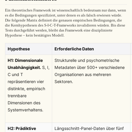
Ein theoretisches Framework ist wissenschaftlich bedeutsam nur dann, wenn
es die Bedingungen spezifiziert, unter denen es als falsch erwiesen würde.
Die folgende Matrix definiert die genauen empirischen Bedingungen, die
die Kernhypothesen des S-I-C-T-Frameworks invalidieren würden. Bis diese
Tests durchgeführt werden, bleibt das Framework eine disziplinierte
Hypothese – kein bestätigtes Modell.
Hypothese
Erforderliche Daten
H1: Dimensionale
Strukturelle und psychometrische
Unabhängigkeit.
S, I,
Metadaten über 500+ verschiedene
C und T
Organisationen aus mehreren
repräsentieren vier
Sektoren.
distinkte, empirisch
trennbare
Dimensionen des
Systemverhaltens.
H2: Prädiktive
Längsschnitt-Panel-Daten über fünf