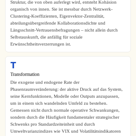
Struktur, die von oben auferlegt wird, entsteht Kohäsion
organisch von innen. Sie ist messbar durch Netzwerk-
Clustering-Koeffizienten, Eigenvektor-Zentralität,
abteilungsübergreifende Kollaborationsdichte und
Längsschnitt-Vertrauensbefragungen – nicht allein durch
Selbstauskunft, die anfällig für soziale
Erwünschtheitsverzerrungen ist.
T
Transformation
Die exogene und endogene Rate der
Phasenraumveränderung: der aktive Druck auf das System,
seine Kernfunktionen, Modelle oder Outputs anzupassen,
um in einem sich wandelnden Umfeld zu bestehen.
Gemessen nicht durch normale operative Schwankungen,
sondern durch die Häufigkeit fundamentaler strategischer
Schwenks pro Standardzeiteinheit und durch
Umweltvarianzindizes wie VIX und Volatilitätsindikatoren