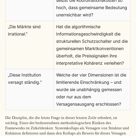
selbst die Koordinationskosten so
hoch, dass gemeinsame Bedeutung
unerreichbar wird?
„Die Märkte sind
Hat die algorithmische
irrational."
Informationsgeschwindigkeit die
strukturellen Schutzschalter und die
gemeinsamen Marktkonventionen
überholt, die Preissignalen ihre
interpretative Kohärenz verleihen?
„Diese Institution
Welche der vier Dimensionen ist die
versagt ständig."
limitierende Einschränkung – und
wurde sie unabhängig gemessen
oder nur aus dem
Versagensausgang erschlossen?
Die Disziplin, die die letzte Frage in dieser letzten Zeile erfordert, ist
wichtig. Eines der bedeutendsten methodologischen Risiken des
Frameworks ist Zirkeldenken: Systemkollaps als Versagen von Struktur und
Kohäsion definieren und dann den Kollaps als Beweis für dieses Versagen