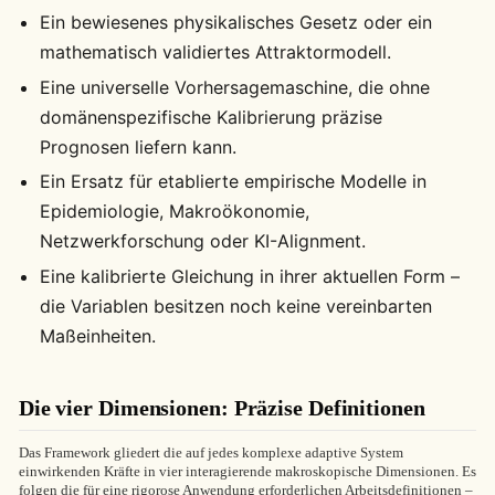
Ein bewiesenes physikalisches Gesetz oder ein
mathematisch validiertes Attraktormodell.
Eine universelle Vorhersagemaschine, die ohne
domänenspezifische Kalibrierung präzise
Prognosen liefern kann.
Ein Ersatz für etablierte empirische Modelle in
Epidemiologie, Makroökonomie,
Netzwerkforschung oder KI-Alignment.
Eine kalibrierte Gleichung in ihrer aktuellen Form –
die Variablen besitzen noch keine vereinbarten
Maßeinheiten.
Die vier Dimensionen: Präzise Definitionen
Das Framework gliedert die auf jedes komplexe adaptive System
einwirkenden Kräfte in vier interagierende makroskopische Dimensionen. Es
folgen die für eine rigorose Anwendung erforderlichen Arbeitsdefinitionen –