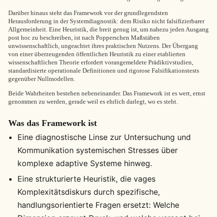
Darüber hinaus steht das Framework vor der grundlegendsten
Herausforderung in der Systemdiagnostik: dem Risiko nicht falsifizierbarer
Allgemeinheit. Eine Heuristik, die breit genug ist, um nahezu jeden Ausgang
post hoc zu beschreiben, ist nach Popperschen Maßstäben
unwissenschaftlich, ungeachtet ihres praktischen Nutzens. Der Übergang
von einer überzeugenden öffentlichen Heuristik zu einer etablierten
wissenschaftlichen Theorie erfordert vorangemeldete Prädiktivstudien,
standardisierte operationale Definitionen und rigorose Falsifikationstests
gegenüber Nullmodellen.
Beide Wahrheiten bestehen nebeneinander. Das Framework ist es wert, ernst
genommen zu werden, gerade weil es ehrlich darlegt, wo es steht.
Was das Framework ist
Eine diagnostische Linse zur Untersuchung und
Kommunikation systemischen Stresses über
komplexe adaptive Systeme hinweg.
Eine strukturierte Heuristik, die vages
Komplexitätsdiskurs durch spezifische,
handlungsorientierte Fragen ersetzt: Welche