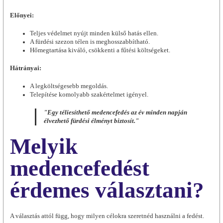
Előnyei:
Teljes védelmet nyújt minden külső hatás ellen.
A fürdési szezon télen is meghosszabbítható.
Hőmegtartása kiváló, csökkenti a fűtési költségeket.
Hátrányai:
A legköltségesebb megoldás.
Telepítése komolyabb szakértelmet igényel.
"Egy téliesíthető medencefedés az év minden napján
élvezhető fürdési élményt biztosít."
Melyik
medencefedést
érdemes választani?
A választás attól függ, hogy milyen célokra szeretnéd használni a fedést.