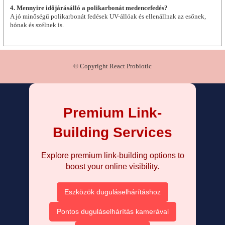
4. Mennyire időjárásálló a polikarbonát medencefedés?
A jó minőségű polikarbonát fedések UV-állóak és ellenállnak az esőnek,
hónak és szélnek is.
© Copyright React Probiotic
Premium Link-
Building Services
Explore premium link-building options to
boost your online visibility.
Eszközök duguláselhárításhoz
Pontos duguláselhárítás kamerával