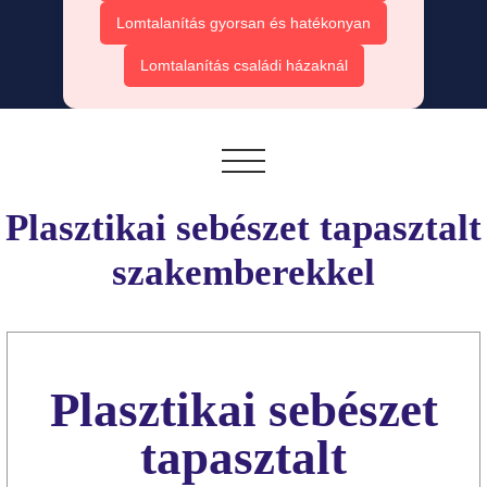
Lomtalanítás gyorsan és hatékonyan
Lomtalanítás családi házaknál
Plasztikai sebészet tapasztalt
szakemberekkel
Plasztikai sebészet
tapasztalt