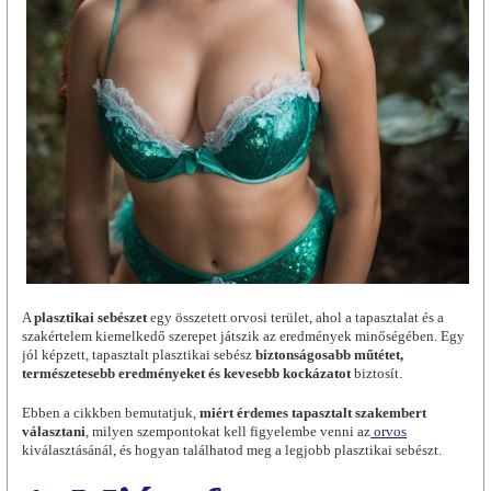
A
plasztikai sebészet
egy összetett orvosi terület, ahol a tapasztalat és a
szakértelem kiemelkedő szerepet játszik az eredmények minőségében. Egy
jól képzett, tapasztalt plasztikai sebész
biztonságosabb műtétet,
természetesebb eredményeket és kevesebb kockázatot
biztosít.
Ebben a cikkben bemutatjuk,
miért érdemes tapasztalt szakembert
választani
, milyen szempontokat kell figyelembe venni az
orvos
kiválasztásánál, és hogyan találhatod meg a legjobb plasztikai sebészt.